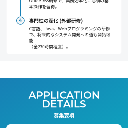
Office 365研修で、業務効率化に必須の基
本操作を習得。
専門性の深化 (外部研修)
C言語、Java、Webプログラミングの研修
で、将来的なシステム開発への道も開拓可
能
（全230時間程度）。
APPLICATION
DETAILS
募集要項