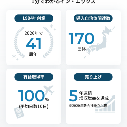
1分でわかるイン・エックス
1984年創業
導入自治体関連数
170
2026年で
41
団体
周年!
有給取得率
売り上げ
100
5
年連続
増収増益を達成
%
※2020年新会社設立以来
(平均日数10日)