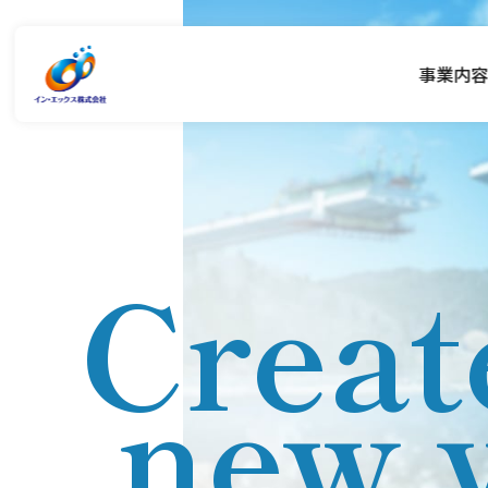
事業内
Creat
new 