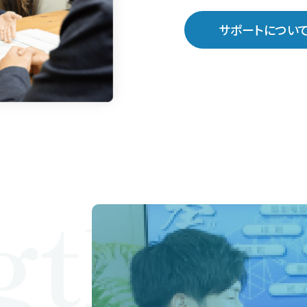
サポートについ
gths