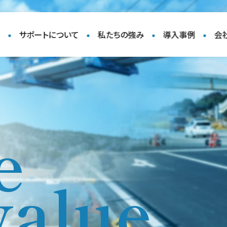
容
サポートについて
私たちの強み
導入事例
会
e
value