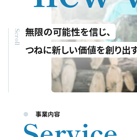
無限の可能性を信じ、
つねに新しい価値を創り出
事業内容
Service