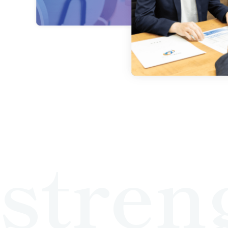
stren