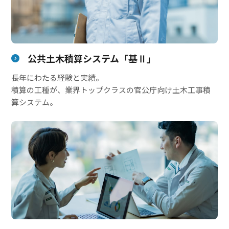
公共土木積算システム「基Ⅱ」
長年にわたる経験と実績。
積算の工種が、業界トップクラスの官公庁向け土木工事積
算システム。