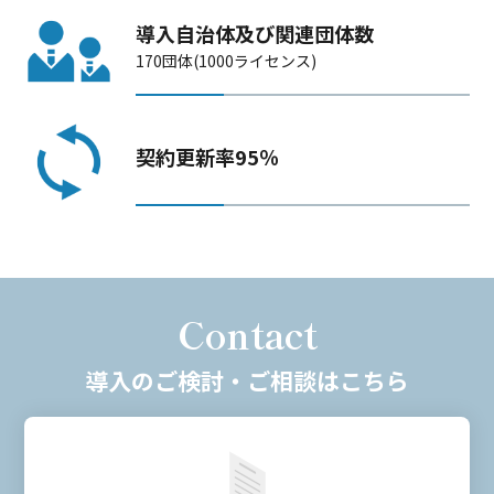
導入自治体及び関連団体数
170団体(1000ライセンス)
契約更新率95％
Contact
導入のご検討・ご相談はこちら