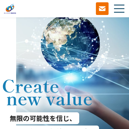
Create
new value
無限の可能性を信じ、